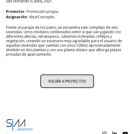
San Fernando (Cádiz), 2021.
Promotor:
Promoción propia.
Asignación:
Idea/Concepto.
Frente al parque de los patos, se encuentra este complejo de seis
viviendas. Unos módulos combinados entre sí que van jugando con
diferentes alturas, retranqueos, cubiertas inclinadas, reflejos y
vegetación, creando un escenario muy agradable para el usuario de
aquellas viviendas que cuentan con unos 100m2 aproximadamente
dividido en dos plantas y con una planta sótano que alberga plazas
privadas de aparcamiento.
VOLVER A PROYECTOS