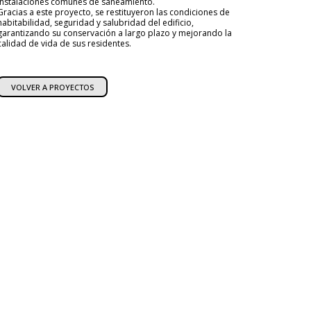
instalaciones comunes de saneamiento.
Gracias a este proyecto, se restituyeron las condiciones de
habitabilidad, seguridad y salubridad del edificio,
garantizando su conservación a largo plazo y mejorando la
calidad de vida de sus residentes.
VOLVER A PROYECTOS